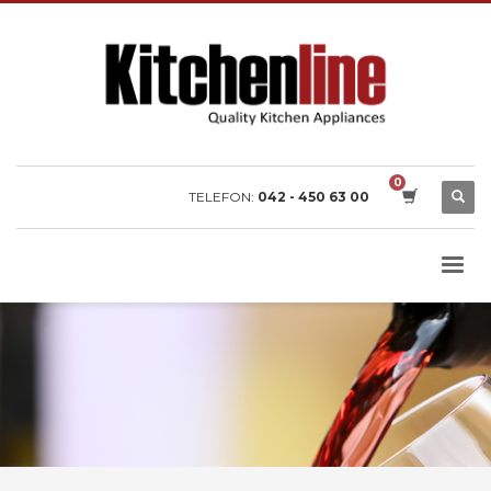
TELEFON:
042 - 450 63 00