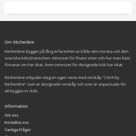
Om Kitchenline
Kitchenline bygger på lång erfarenhet av både den norska och den
svenska köksbranschen. Intresset för finare viner och hur man bäst
förvarar vin har ökat. Även intresset för designade kök har ökat.
Kitchenline erbjuder idag en egen serie med vinskåp ”CAVA by
Kitchenline” som är designade vinskåp och som är anpassade för
att byggas in i kök.
Information
Om oss
Kontakta oss
Vanliga Frågor