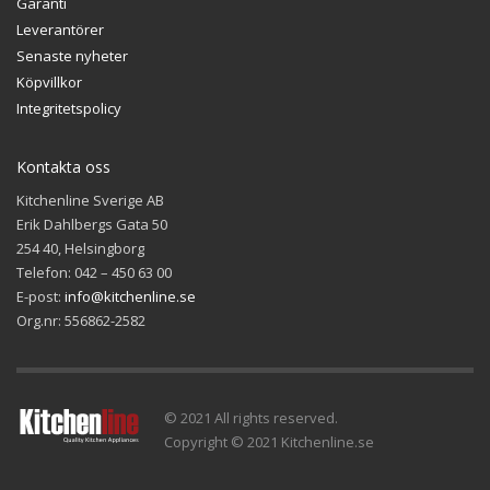
Garanti
Leverantörer
Senaste nyheter
Köpvillkor
Integritetspolicy
Kontakta oss
Kitchenline Sverige AB
Erik Dahlbergs Gata 50
254 40, Helsingborg
Telefon: 042 – 450 63 00
E-post:
info@kitchenline.se
Org.nr: 556862-2582
© 2021 All rights reserved.
Copyright © 2021 Kitchenline.se