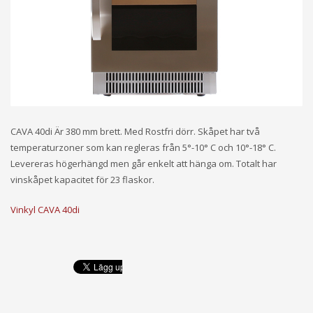
CAVA 40di Är 380 mm brett. Med Rostfri dörr. Skåpet har två
temperaturzoner som kan regleras från 5°-10° C och 10°-18° C.
Levereras högerhängd men går enkelt att hänga om. Totalt har
vinskåpet kapacitet för 23 flaskor.
Vinkyl CAVA 40di