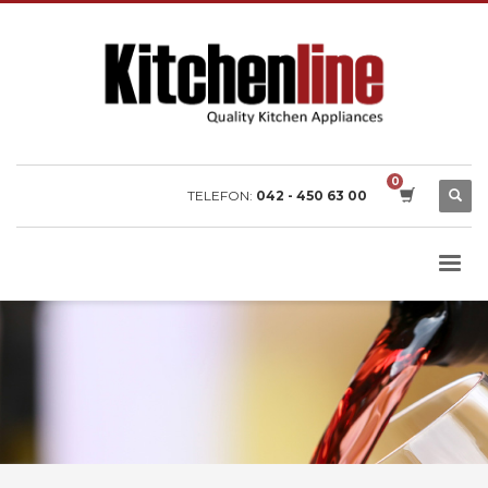
TELEFON:
042 - 450 63 00