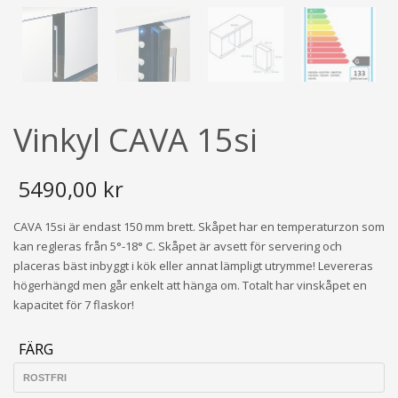
Vinkyl CAVA 15si
5490,00
kr
CAVA 15si är endast 150 mm brett. Skåpet har en temperaturzon som
kan regleras från 5°-18° C. Skåpet är avsett för servering och
placeras bäst inbyggt i kök eller annat lämpligt utrymme! Levereras
högerhängd men går enkelt att hänga om. Totalt har vinskåpet en
kapacitet för 7 flaskor!
FÄRG