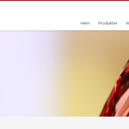
Hem
Produkter
W