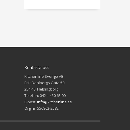
Kontakta oss
Kitchenline Sverige AB
Erik Dahlbergs Gata 50
254 40, Helsingborg
Telefon: 042 – 450 63 00
E-post:
info@kitchenline.se
Org.nr: 556862-2582